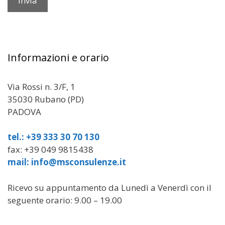
Informazioni e orario
Via Rossi n. 3/F, 1
35030 Rubano (PD)
PADOVA
tel.: +39 333 30 70 130
fax: +39 049 9815438
mail: info@msconsulenze.it
Ricevo su appuntamento da Lunedì a Venerdì con il
seguente orario: 9.00 – 19.00