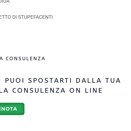
UIDA
FETTO DI STUPEFACENTI
NA CONSULENZA
 PUOI SPOSTARTI DALLA TUA
 LA CONSULENZA ON LINE
ENOTA