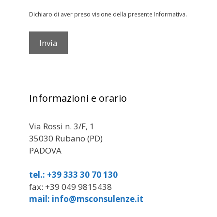
Dichiaro di aver preso visione della presente Informativa.
Informazioni e orario
Via Rossi n. 3/F, 1
35030 Rubano (PD)
PADOVA
tel.: +39 333 30 70 130
fax: +39 049 9815438
mail: info@msconsulenze.it