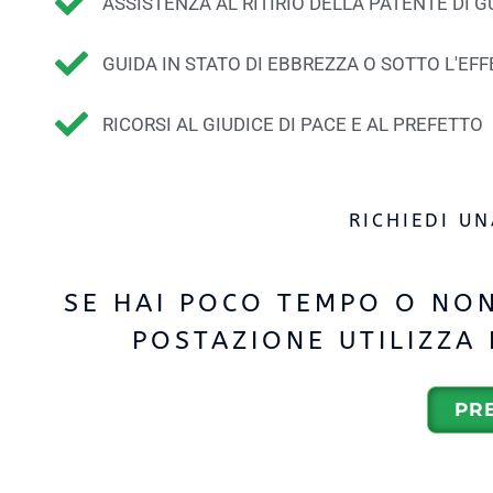
ASSISTENZA AL RITIRIO DELLA PATENTE DI G
GUIDA IN STATO DI EBBREZZA O SOTTO L'EF
RICORSI AL GIUDICE DI PACE E AL PREFETTO
RICHIEDI U
SE HAI POCO TEMPO O NON
POSTAZIONE UTILIZZA
PR