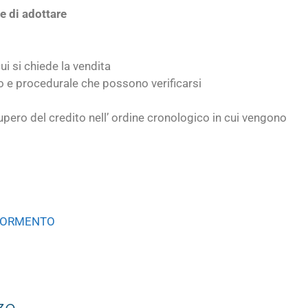
e di adottare
ui si chiede la vendita
o e procedurale che possono verificarsi
cupero del credito nell’ ordine cronologico in cui vengono
NORMENTO
ze