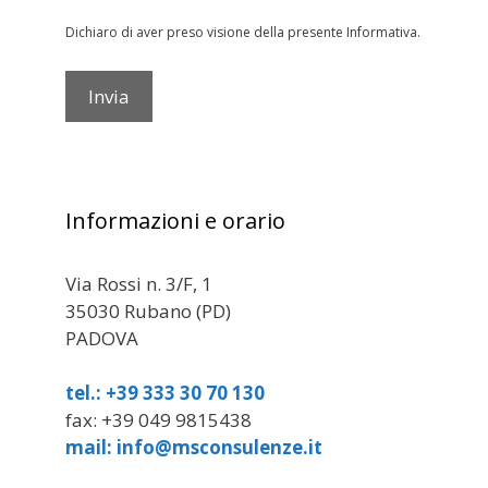
Dichiaro di aver preso visione della presente Informativa.
Informazioni e orario
Via Rossi n. 3/F, 1
35030 Rubano (PD)
PADOVA
tel.: +39 333 30 70 130
fax: +39 049 9815438
mail: info@msconsulenze.it