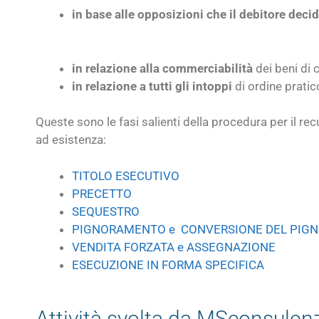
in base alle
opposizioni che il debitore decid
in relazione alla commerciabilità
dei beni di c
in relazione a tutti gli intoppi
di ordine pratic
Queste sono le fasi salienti della procedura per il re
ad esistenza:
TITOLO ESECUTIVO
PRECETTO
SEQUESTRO
PIGNORAMENTO e CONVERSIONE DEL PIG
VENDITA FORZATA e ASSEGNAZIONE
ESECUZIONE IN FORMA SPECIFICA
Attività svolta da MSconsulen