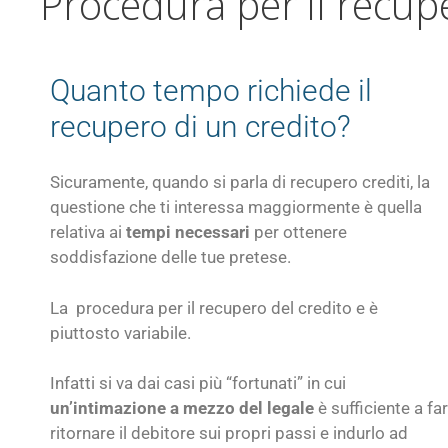
Procedura per il recup
Quanto tempo richiede il
recupero di un credito?
Sicuramente, quando si parla di recupero crediti, la
questione che ti interessa maggiormente è quella
relativa ai
tempi necessari
per ottenere
soddisfazione delle tue pretese.
La procedura per il recupero del credito e è
piuttosto variabile.
Infatti si va dai casi più “fortunati” in cui
un’intimazione a mezzo del legale
è sufficiente a far
ritornare il debitore sui propri passi e indurlo ad